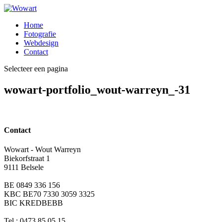
Home
Fotografie
Webdesign
Contact
Selecteer een pagina
wowart-portfolio_wout-warreyn_-31
Contact
Wowart - Wout Warreyn
Biekorfstraat 1
9111 Belsele
BE 0849 336 156
KBC BE70 7330 3059 3325
BIC KREDBEBB
Tel.: 0473 85 05 15