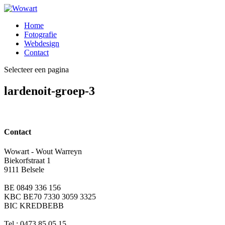
Home
Fotografie
Webdesign
Contact
Selecteer een pagina
lardenoit-groep-3
Contact
Wowart - Wout Warreyn
Biekorfstraat 1
9111 Belsele
BE 0849 336 156
KBC BE70 7330 3059 3325
BIC KREDBEBB
Tel.: 0473 85 05 15