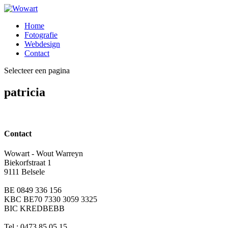
Home
Fotografie
Webdesign
Contact
Selecteer een pagina
patricia
Contact
Wowart - Wout Warreyn
Biekorfstraat 1
9111 Belsele
BE 0849 336 156
KBC BE70 7330 3059 3325
BIC KREDBEBB
Tel.: 0473 85 05 15