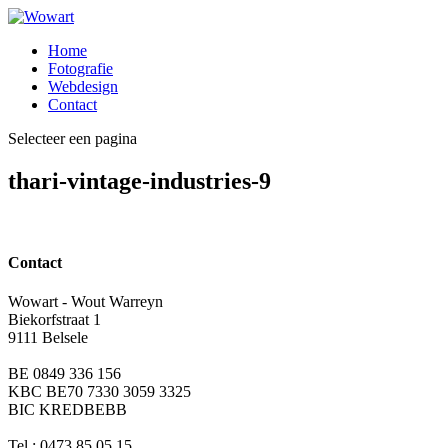
Home
Fotografie
Webdesign
Contact
Selecteer een pagina
thari-vintage-industries-9
Contact
Wowart - Wout Warreyn
Biekorfstraat 1
9111 Belsele
BE 0849 336 156
KBC BE70 7330 3059 3325
BIC KREDBEBB
Tel.: 0473 85 05 15